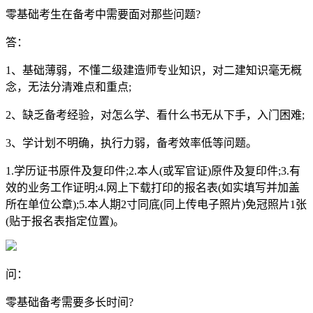
零基础考生在备考中需要面对那些问题?
答：
1、基础薄弱，不懂二级建造师专业知识，对二建知识毫无概
念，无法分清难点和重点;
2、缺乏备考经验，对怎么学、看什么书无从下手，入门困难;
3、学计划不明确，执行力弱，备考效率低等问题。
1.学历证书原件及复印件;2.本人(或军官证)原件及复印件;3.有
效的业务工作证明;4.网上下载打印的报名表(如实填写并加盖
所在单位公章);5.本人期2寸同底(同上传电子照片)免冠照片1张
(贴于报名表指定位置)。
问：
零基础备考需要多长时间?