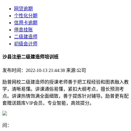
网贷逾期
个性化分期
信用卡逾期
停息挂账
二级建造师
初级会计师
沙县注册二级建造师培训班
发布时间：2022-10-13 21:44:38
来源:公司
励普网校二级建造师的授课老师善于把工程经验和图表融入教
学，清晰易懂。讲课通俗易懂，紧扣大纲考点，擅长预测考
点。讲课热情饱满全面细致，善于提炼针对辅导。励普更有配
套赠送题库VIP会员，专业智能，高效提分。
问：