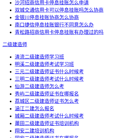
沙河招商信用卡停息挂账怎么申请
双城交通信用卡可以停息挂账吗怎么协商
金银川停息挂账协商怎么协商
南口捷信停息挂账银行不同意怎么办
青松路招商信用卡停息挂账有办理过的吗
二级建造师
清流二级建造师学习班
明溪二级建造师考试学习班
三元二级建造师证书什么时候考
三明二级建造师考试什么时候考
仙游二级建造师怎么考
秀屿二级建造师证书在哪报名
荔城区二级建造师证书怎么考
涵江二建怎么报名
城厢二级建造师考试什么时候考
莆田二级建造师证书培训机构
翔安二建培训机构