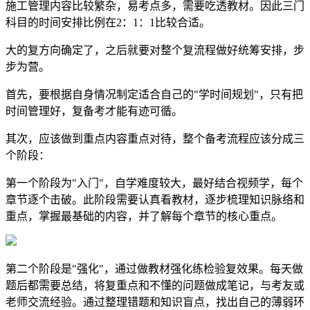
施工管理内容比较繁杂，易考点多，需要吃透教材。因此三门
科目的时间安排比例在2：1：1比较合适。
大的复方向确定了，之后就要对整个复流程做好统筹安排，步
步为营。
首先，要根据自身情况制定适合自己的"学时间规划"，只有把
时间管理好，复备考才能有迹可循。
其次，应该做到重点内容重点对待，整个备考流程应该分成三
个阶段：
第一个阶段为"入门"，自学难度较大，最好结合视频学，每个
章节逐个击破。此阶段需要认真看教材，逐步梳理知识脉络和
重点，掌握最基础的内容，并了解每个章节的核心重点。
第二个阶段是"强化"，通过做教材强化练检验复效果。每天做
题后都需要总结，将复重点和不懂的问题做成笔记，与考友或
老师交流经验。通过整理错题和知识盲点，找出自己的薄弱环