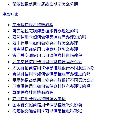
武汉如果信用卡还款逾期了怎么分期
停息挂账
昆玉捷信停息挂账教程
可克达拉花呗停息挂账有办理过的吗
双河信用卡如何做停息挂账有办理过的吗
双丰信用卡如何做停息挂账怎么办理
博古其招商信用卡停息挂账怎么办理
铁门关交通信用卡可以停息挂账吗教程
北屯交通信用卡可以停息挂账吗怎么弄
人民路招商信用卡停息挂账银行不同意怎么办
青湖路信用卡如何做停息挂账有办理过的吗
军垦路招商信用卡停息挂账银行不同意怎么办
五家渠信用卡如何做停息挂账有办理过的吗
草湖停息挂账协商教程
前海信用卡停息挂账怎么申请
图木舒克招商信用卡停息挂账怎么协商
托喀依交通信用卡可以停息挂账吗教程