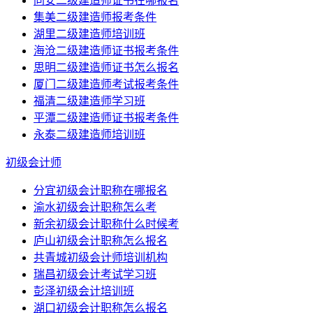
同安二级建造师证书在哪报名
集美二级建造师报考条件
湖里二级建造师培训班
海沧二级建造师证书报考条件
思明二级建造师证书怎么报名
厦门二级建造师考试报考条件
福清二级建造师学习班
平潭二级建造师证书报考条件
永泰二级建造师培训班
初级会计师
分宜初级会计职称在哪报名
渝水初级会计职称怎么考
新余初级会计职称什么时候考
庐山初级会计职称怎么报名
共青城初级会计师培训机构
瑞昌初级会计考试学习班
彭泽初级会计培训班
湖口初级会计职称怎么报名