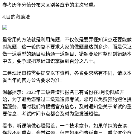
参考历年分值分布来区别各章节的主次轻重。
4.目的激励法
最常用的方法就是利用练题，不仅仅是要弄懂知识点还要能做
对练题，这一轮的复不要求大家的做题量达到多少，而是保证
做一道类型的题目就精通一道题目，错题要及时整理到错题本
中去，要争取把基础知识掌握到百分之八十。
二建现场审核需要提交以下资料，各省要求略有不同，请以本
省当年的官方公告要求为准：
温馨提示：2022年二级建造师报名已有省份在3月份陆续开
始，为了避免您错过二级建造师考试，您可以免费预约短信提
醒服务，届时我们将根据官方信息，及时通知您关于考试的重
要信息，考试时间节点都会及时为您发送短信。
看书，听课前做心理假设，一个技术章节，如果单纯的去读，
你找不到重点，会觉得淡，但是如果你告诉自己，看完这个章