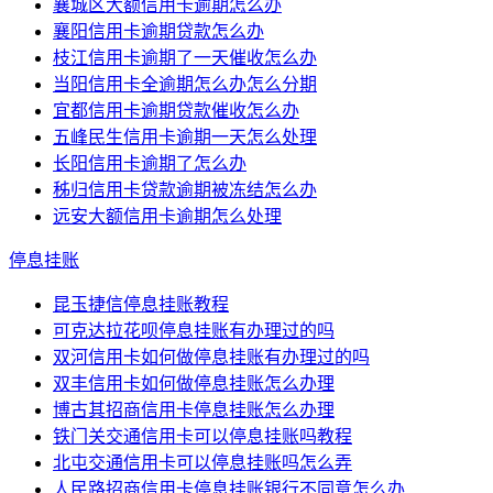
襄城区大额信用卡逾期怎么办
襄阳信用卡逾期贷款怎么办
枝江信用卡逾期了一天催收怎么办
当阳信用卡全逾期怎么办怎么分期
宜都信用卡逾期贷款催收怎么办
五峰民生信用卡逾期一天怎么处理
长阳信用卡逾期了怎么办
秭归信用卡贷款逾期被冻结怎么办
远安大额信用卡逾期怎么处理
停息挂账
昆玉捷信停息挂账教程
可克达拉花呗停息挂账有办理过的吗
双河信用卡如何做停息挂账有办理过的吗
双丰信用卡如何做停息挂账怎么办理
博古其招商信用卡停息挂账怎么办理
铁门关交通信用卡可以停息挂账吗教程
北屯交通信用卡可以停息挂账吗怎么弄
人民路招商信用卡停息挂账银行不同意怎么办