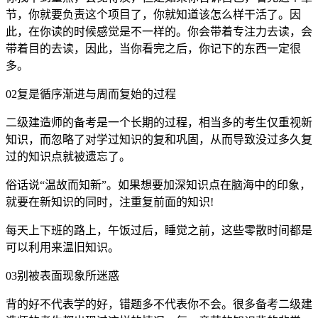
节，你就要负责这个项目了，你就知道该怎么样干活了。因
此，在你读的时候感觉是不一样的。你会带着专注力去读，会
带着目的去读，因此，当你看完之后，你记下的东西一定很
多。
02复是循序渐进与周而复始的过程
二级建造师的备考是一个长期的过程，相当多的考生仅重视新
知识，而忽略了对学过知识的复和巩固，从而导致没过多久复
过的知识点就被遗忘了。
俗话说“温故而知新”。如果想要加深知识点在脑海中的印象，
就要在新知识的同时，注重复前面的知识!
每天上下班的路上，午饭过后，睡觉之前，这些零散时间都是
可以利用来温旧知识。
03别被表面现象所迷惑
背的好不代表学的好，错题多不代表你不会。很多备考二级建