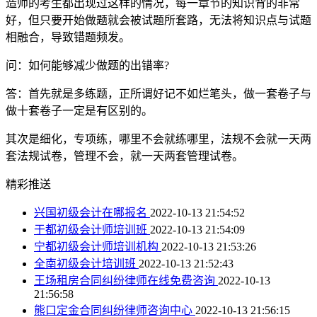
造师的考生都出现过这样的情况，每一章节的知识背的非常
好，但只要开始做题就会被试题所套路，无法将知识点与试题
相融合，导致错题频发。
问：如何能够减少做题的出错率?
答：首先就是多练题，正所谓好记不如烂笔头，做一套卷子与
做十套卷子一定是有区别的。
其次是细化，专项练，哪里不会就练哪里，法规不会就一天两
套法规试卷，管理不会，就一天两套管理试卷。
精彩推送
兴国初级会计在哪报名
2022-10-13 21:54:52
于都初级会计师培训班
2022-10-13 21:54:09
宁都初级会计师培训机构
2022-10-13 21:53:26
全南初级会计培训班
2022-10-13 21:52:43
王场租房合同纠纷律师在线免费咨询
2022-10-13
21:56:58
熊口定金合同纠纷律师咨询中心
2022-10-13 21:56:15