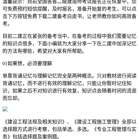
温馨提示：目前全国各省二级建造师考试报名正在恢复中，您
可免费预约短信提醒，及时报名，准备开始复的考生，可以点
击下方按钮免费下载二建备考白皮书，让老师教你如何高效备
考。
目前二建正在紧张的备考当中，在备考的过程中我们需要记忆
的知识点很多，下面小编就为大家分享一下在二建中加深记忆
的方法有哪些，希望对大家有所帮助。
01如果想，必须要理解
单靠背诵记忆与理解记忆完全是两种概念。只对教材进行阅读
背诵记忆，而不进行有效的理解记忆，只能让你暂时记住知
识，如果之后不对知识进行有效复，知识点会随着时间的流逝
而忘却。
《建设工程法规及相关知识》、《建设工程施工管理》全部以
选择题方式进行考察，包括单选、多选。《专业工程管理与实
务》包括选择题及案例题。