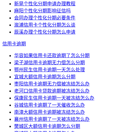
新晃个性化分期申请办理教程
麻阳个性化分期影响征信吗
会同办理个性化分期必要条件
溆浦信用卡个性化分期怎么谈
辰溪办理个性化分期怎么申请
信用卡逾期
华容如果信用卡还款逾期了怎么分期
梁子湖信用卡逾期无力偿怎么分期
鄂州民生信用卡逾期一天怎么处理
宜城大额信用卡逾期怎么分期
枣阳信用卡逾期无力偿被冻结怎么办
老河口信用卡贷款逾期被冻结怎么办
保康民生信用卡逾期一天被冻结怎么办
谷城信用卡逾期了一天催收怎么办
南漳大额信用卡逾期被冻结怎么办
襄州信用卡逾期了一天被冻结怎么办
樊城区大额信用卡逾期怎么分期