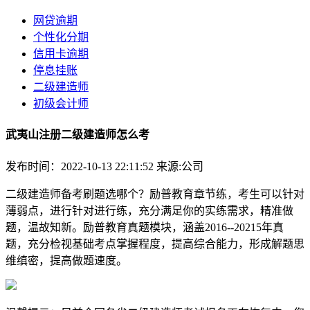
网贷逾期
个性化分期
信用卡逾期
停息挂账
二级建造师
初级会计师
武夷山注册二级建造师怎么考
发布时间：2022-10-13 22:11:52
来源:公司
二级建造师备考刷题选哪个？励普教育章节练，考生可以针对
薄弱点，进行针对进行练，充分满足你的实练需求，精准做
题，温故知新。励普教育真题模块，涵盖2016--20215年真
题，充分检视基础考点掌握程度，提高综合能力，形成解题思
维缜密，提高做题速度。