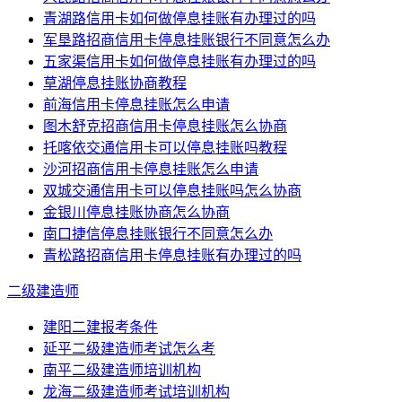
青湖路信用卡如何做停息挂账有办理过的吗
军垦路招商信用卡停息挂账银行不同意怎么办
五家渠信用卡如何做停息挂账有办理过的吗
草湖停息挂账协商教程
前海信用卡停息挂账怎么申请
图木舒克招商信用卡停息挂账怎么协商
托喀依交通信用卡可以停息挂账吗教程
沙河招商信用卡停息挂账怎么申请
双城交通信用卡可以停息挂账吗怎么协商
金银川停息挂账协商怎么协商
南口捷信停息挂账银行不同意怎么办
青松路招商信用卡停息挂账有办理过的吗
二级建造师
建阳二建报考条件
延平二级建造师考试怎么考
南平二级建造师培训机构
龙海二级建造师考试培训机构