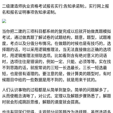
二级建造师执业资格考试报名实行;告知承诺制;，实行网上报
名和报名证明事项告知承诺制。
当你把二建的三项科目都系统的复完成以后就开始做真题模拟
考试，通过做真题了解试卷的试题结构，题意，题型，试题难
度，考点以及分值分布情况。在做题的时候也是有技巧的，选
择题的话，可以采用逻辑推理法，当无法直接做出正确的选项
时，用逻辑推理法排除选项。比如看到含有绝对意义的词语
时，选项往往是错误的，例如一定、只能、必须等等。实在找
不到思路的话，就按常说的三短一长选最长，三长一短选最
短，也是很有道理的。要注意的是，做计算类的题型时，有时
候题目中给的一些数据是用不到的，就是用来干扰的。
人们认识事物的过程都是从简单到复杂。简单的问题解多了，
从而使概念清晰了，对公式、定理以及解题步骤熟悉了，解题
时就会形成跳跃思维，解题的速度就会提高。
也许有同学们觉得，主观部分问答题改为选择题，虽然选项多