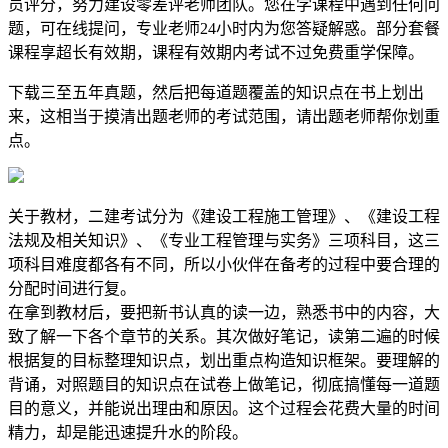
员评分，努力建设零差评老师团队。您在学课程中遇到任何问
题，可在线提问，专业老师24小时内为您答疑解惑。部分套餐
课程享超长有效期，课程有效期内考试不过免费重学保障。
下载三至五年真题，然后把每道题覆盖的知识点在书上划出
来，这相当于摸清出题老师的考试范围，请出题老师帮你划重
点。
关于教材，二建考试分为《建设工程施工管理》、《建设工程
法规及相关知识》、《专业工程管理与实务》三项科目，这三
项科目难度都各有不同，所以小伙伴在备考的过程中要合理的
分配时间进行复。
在拿到教材后，要把新书认真的读一边，熟悉书中的内容，大
致了解一下各个章节的关系。其次做好笔记，读第二遍的时候
根据复的目标整理知识点，划出重点构造知识框架。要理解的
背诵，对照题目的知识点在试卷上做笔记，彻底搞懂每一道题
目的意义，并能说出理由和原因。这个过程会花费大量的时间
精力，却是能迅速提升水的阶段。