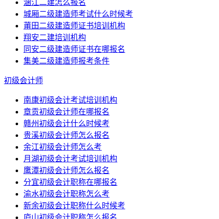
涵江二建怎么报名
城厢二级建造师考试什么时候考
莆田二级建造师证书培训机构
翔安二建培训机构
同安二级建造师证书在哪报名
集美二级建造师报考条件
初级会计师
南康初级会计考试培训机构
章贡初级会计师在哪报名
赣州初级会计什么时候考
贵溪初级会计师怎么报名
余江初级会计师怎么考
月湖初级会计考试培训机构
鹰潭初级会计师怎么报名
分宜初级会计职称在哪报名
渝水初级会计职称怎么考
新余初级会计职称什么时候考
庐山初级会计职称怎么报名