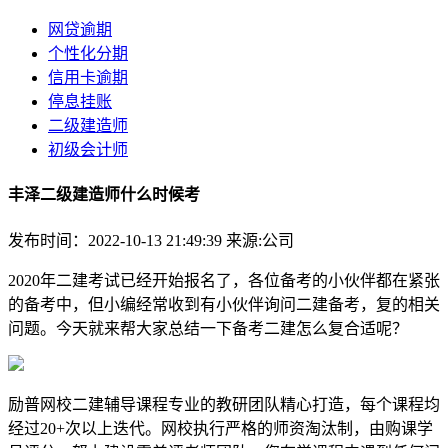
网贷逾期
个性化分期
信用卡逾期
停息挂账
二级建造师
初级会计师
丰泽二级建造师什么时候考
发布时间：2022-10-13 21:49:39
来源:公司
2020年二建考试已经开始报名了，各位备考的小伙伴都在紧张
的备考中，但小编经常收到有小伙伴询问二建备考，复的相关
问题。今天就来帮大家总结一下备考二建怎么复合适呢？
励普网校二建辅导课程专业的教研团队精心打造，每个课程均
经过20+次以上迭代。网校执行严格的师资淘汰制，由购课学