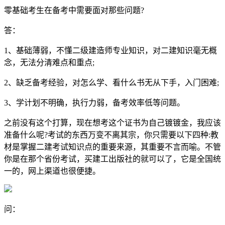
零基础考生在备考中需要面对那些问题?
答：
1、基础薄弱，不懂二级建造师专业知识，对二建知识毫无概
念，无法分清难点和重点;
2、缺乏备考经验，对怎么学、看什么书无从下手，入门困难;
3、学计划不明确，执行力弱，备考效率低等问题。
之前没有这个打算，现在想考这个证书为自己镀镀金，我应该
准备什么呢?考试的东西万变不离其宗，你只需要以下四种:教
材是掌握二建考试知识点的重要来源，其重要不言而喻。不管
你是在那个省份考试，买建工出版社的就可以了，它是全国统
一的，网上渠道也很便捷。
问：