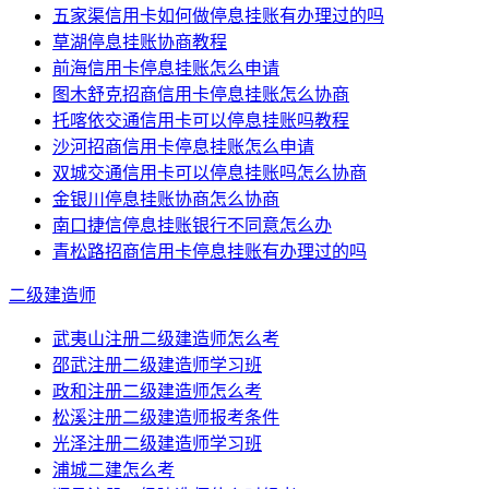
五家渠信用卡如何做停息挂账有办理过的吗
草湖停息挂账协商教程
前海信用卡停息挂账怎么申请
图木舒克招商信用卡停息挂账怎么协商
托喀依交通信用卡可以停息挂账吗教程
沙河招商信用卡停息挂账怎么申请
双城交通信用卡可以停息挂账吗怎么协商
金银川停息挂账协商怎么协商
南口捷信停息挂账银行不同意怎么办
青松路招商信用卡停息挂账有办理过的吗
二级建造师
武夷山注册二级建造师怎么考
邵武注册二级建造师学习班
政和注册二级建造师怎么考
松溪注册二级建造师报考条件
光泽注册二级建造师学习班
浦城二建怎么考