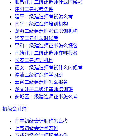
顺昌注册二级建造师什么时候考
建阳二建报考条件
延平二级建造师考试怎么考
南平二级建造师培训机构
龙海二级建造师考试培训机构
华安二建什么时候考
平和二级建造师证书怎么报名
南靖注册二级建造师在哪报名
长泰二建培训机构
诏安二级建造师考试什么时候考
漳浦二级建造师学习班
云霄二级建造师怎么报名
龙文注册二级建造师培训班
芗城区二级建造师证书怎么考
初级会计师
宜丰初级会计职称怎么考
上高初级会计学习班
万载初级会计师报考条件