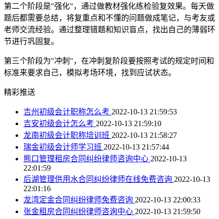
第二个阶段是"强化"，通过做教材强化练检验复效果。每天做
题后都需要总结，将复重点和不懂的问题做成笔记，与考友或
老师交流经验。通过整理错题和知识盲点，找出自己的薄弱环
节进行巩固复。
第三个阶段为"冲刺"，在冲刺复阶段要按照考试的规定时间和
标准来要求自己，模拟考场环境，找到应试状态。
精彩推送
吉州初级会计职称怎么考
2022-10-13 21:59:53
吉安初级会计怎么考
2022-10-13 21:59:10
龙南初级会计职称培训班
2022-10-13 21:58:27
瑞金初级会计师学习班
2022-10-13 21:57:44
熊口管理租房合同纠纷律师咨询中心
2022-10-13
22:01:59
后湖管理供用水合同纠纷律师在线免费咨询
2022-10-13
22:01:16
龙湾定金合同纠纷律师免费咨询
2022-10-13 22:00:33
张金租房合同纠纷律师咨询中心
2022-10-13 21:59:50