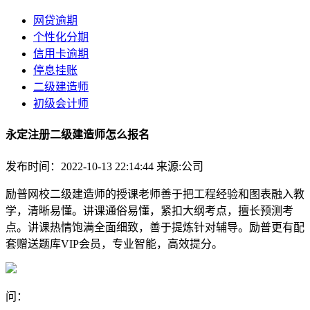
网贷逾期
个性化分期
信用卡逾期
停息挂账
二级建造师
初级会计师
永定注册二级建造师怎么报名
发布时间：2022-10-13 22:14:44
来源:公司
励普网校二级建造师的授课老师善于把工程经验和图表融入教
学，清晰易懂。讲课通俗易懂，紧扣大纲考点，擅长预测考
点。讲课热情饱满全面细致，善于提炼针对辅导。励普更有配
套赠送题库VIP会员，专业智能，高效提分。
问：