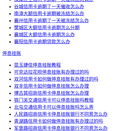
谷城信用卡逾期了一天催收怎么办
南漳大额信用卡逾期被冻结怎么办
襄州信用卡逾期了一天被冻结怎么办
樊城区大额信用卡逾期怎么分期
襄城区大额信用卡逾期怎么办
襄阳信用卡逾期贷款怎么办
停息挂账
昆玉捷信停息挂账教程
可克达拉花呗停息挂账有办理过的吗
双河信用卡如何做停息挂账有办理过的吗
双丰信用卡如何做停息挂账怎么办理
博古其招商信用卡停息挂账怎么办理
铁门关交通信用卡可以停息挂账吗教程
北屯交通信用卡可以停息挂账吗怎么弄
人民路招商信用卡停息挂账银行不同意怎么办
青湖路信用卡如何做停息挂账有办理过的吗
军垦路招商信用卡停息挂账银行不同意怎么办